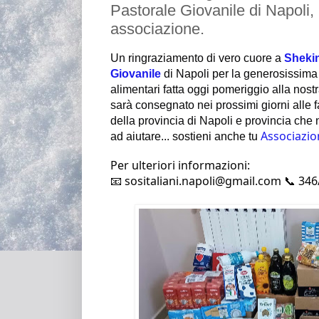
Pastorale Giovanile di Napoli, 
associazione.
Un ringraziamento di vero cuore a
Shekin
Giovanile
di Napoli per la generosissim
alimentari fatta oggi pomeriggio alla nos
sarà consegnato nei prossimi giorni alle 
della provincia di Napoli e provincia c
he 
Associazio
ad aiutare... sostieni anche tu
Per ulteriori informazioni:
📧 sositaliani.napoli@gmail.com 📞 34