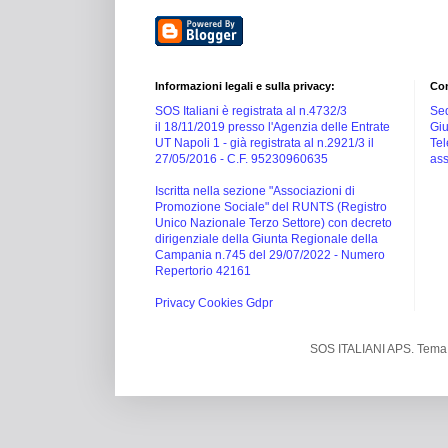
Informazioni legali e sulla privacy:
Con
SOS Italiani è registrata al n.4732/3
Sed
il 18/11/2019 presso l'Agenzia delle Entrate
Giu
UT Napoli 1 -
già registrata al n.2921/3 il
Tel
27/05/2016 -
C.F. 95230960635
ass
Iscritta nella sezione "Associazioni di
Promozione Sociale" del RUNTS (Registro
Unico Nazionale Terzo Settore) con decreto
dirigenziale della Giunta Regionale della
Campania n.745 del 29/07/2022 - Numero
Repertorio 42161
Privacy Cookies Gdpr
SOS ITALIANI APS. Tema 