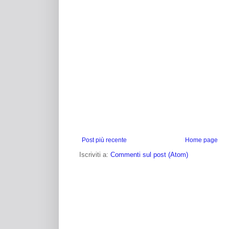
Post più recente
Home page
Iscriviti a:
Commenti sul post (Atom)